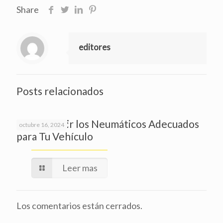
Share
editores
Posts relacionados
Cómo Elegir los Neumáticos Adecuados
octubre 16, 2024
para Tu Vehículo
Leer mas
Los comentarios están cerrados.