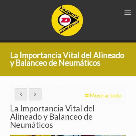
La Importancia Vital del Alineado
y Balanceo de Neumáticos
Mostrar todo
La Importancia Vital del
Alineado y Balanceo de
Neumáticos